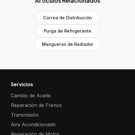
Artículos Relacionados
Correa de Distribución
Purga de Refrigerante
Mangueras de Radiador
Servicios
Cambio de Aceite
Reparación de Frenos
Transmisión
Aire Acondicionado
Reparación de Motor