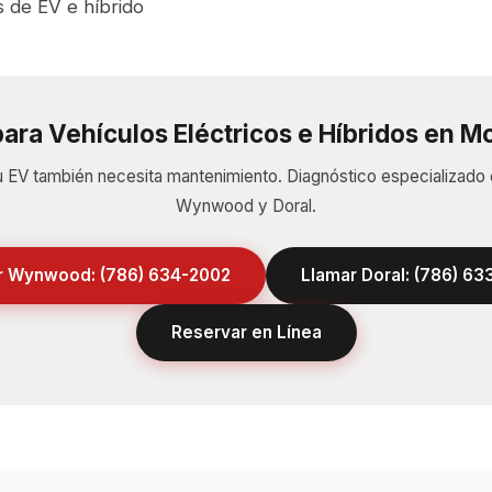
 de EV e híbrido
para Vehículos Eléctricos e Híbridos en M
 EV también necesita mantenimiento. Diagnóstico especializado
Wynwood y Doral.
r Wynwood: (786) 634-2002
Llamar Doral: (786) 6
Reservar en Línea