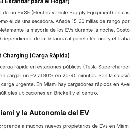
El Estándar para el Hogar)
ón de un EVSE (Electric Vehicle Supply Equipment) en ca
omo el de una secadora. Añade 15-30 millas de rango por 
etamente la mayoría de los EVs durante la noche. Costo 
dependiendo de la distancia al panel eléctrico y el trabajo
st Charging (Carga Rápida)
carga rápida en estaciones públicas (Tesla Supercharger,
n cargar un EV al 80% en 20-45 minutos. Son la solución
 carga urgente. En Miami hay cargadores rápidos en Aven
últiples ubicaciones en Brickell y el centro.
Miami y la Autonomía del EV
orprende a muchos nuevos propietarios de EVs en Miami