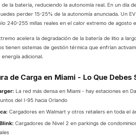
va de la batería, reduciendo la autonomía real. En un día 
puedes perder 15-25% de la autonomía anunciada. Un EV 
lo 240-255 millas reales en el calor extremo de agosto 
tremo acelera la degradación de la batería de litio a larg
 tienen sistemas de gestión térmica que enfrían activame
energía adicional.
ura de Carga en Miami - Lo Que Debes 
arger:
La red más densa en Miami - hay estaciones en Da
puntos del I-95 hacia Orlando
ca:
Cargadores en Walmart y otros retailers en toda el á
Blink:
Cargadores de Nivel 2 en parkings de condominios,
ales