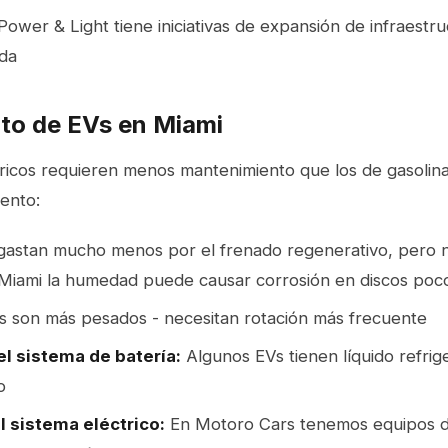
Power & Light tiene iniciativas de expansión de infraestr
ida
to de EVs en Miami
tricos requieren menos mantenimiento que los de gasolin
ento:
astan mucho menos por el frenado regenerativo, pero n
 Miami la humedad puede causar corrosión en discos poc
 son más pesados - necesitan rotación más frecuente
el sistema de batería:
Algunos EVs tienen líquido refrig
o
l sistema eléctrico:
En Motoro Cars tenemos equipos d