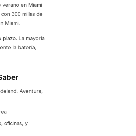
de verano en Miami
con 300 millas de
en Miami.
o plazo. La mayoría
nte la batería,
Saber
deland, Aventura,
rea
 oficinas, y