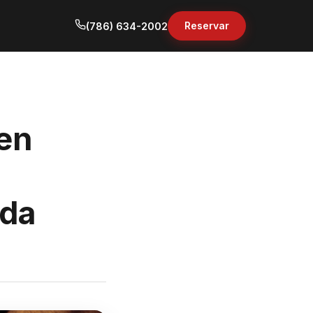
Reservar
(786) 634-2002
 en
ida