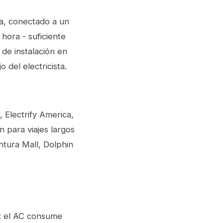
sa, conectado a un
hora - suficiente
de instalación en
 del electricista.
 Electrify America,
 para viajes largos
tura Mall, Dolphin
: el AC consume