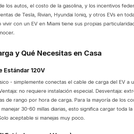
e los autos, el costo de la gasolina, y los incentivos fede
entas de Tesla, Rivian, Hyundai Ioniq, y otros EVs en toda
 vivir con un EV en Miami tiene sus propias particularid
nocer.
arga y Qué Necesitas en Casa
fe Estándar 120V
sico - simplemente conectas el cable de carga del EV a 
entaja: no requiere instalación especial. Desventaja: ex
las de rango por hora de carga. Para la mayoría de los c
anejar 30-60 millas diarias, esto significa cargar toda l
Solo aceptable si manejas muy poco.