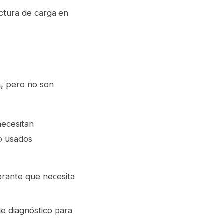
uctura de carga en
a, pero no son
ecesitan
o usados
erante que necesita
e diagnóstico para