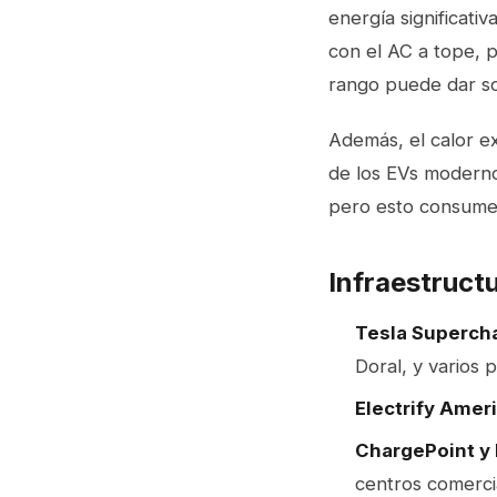
energía significati
con el AC a tope, 
rango puede dar so
Además, el calor ex
de los EVs modernos
pero esto consume 
Infraestruct
Tesla Superch
Doral, y varios 
Electrify Ameri
ChargePoint y 
centros comerci