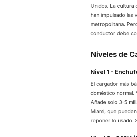
Unidos. La cultura d
han impulsado las v
metropolitana. Pero
conductor debe co
Niveles de C
Nivel 1 - Enchu
El cargador más bá
doméstico normal. V
Añade solo 3-5 mil
Miami, que pueden m
reponer lo usado. 