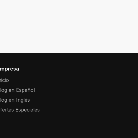
mpresa
nicio
log en Español
log en Inglés
fertas Especiales