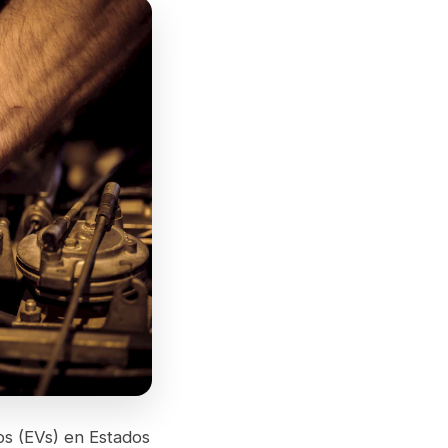
os (EVs) en Estados