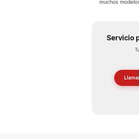
muchos modelos
Servicio 
Tu
Llama