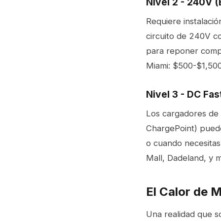
Nivel 2 - 240V (
Requiere instalaci
circuito de 240V c
para reponer compl
Miami: $500-$1,500 
Nivel 3 - DC Fa
Los cargadores de 
ChargePoint) puede
o cuando necesitas
Mall, Dadeland, y m
El Calor de 
Una realidad que s