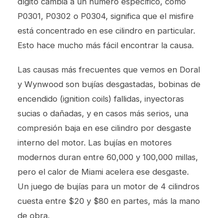
dígito cambia a un número específico, como
P0301, P0302 o P0304, significa que el misfire
está concentrado en ese cilindro en particular.
Esto hace mucho más fácil encontrar la causa.
Las causas más frecuentes que vemos en Doral
y Wynwood son bujías desgastadas, bobinas de
encendido (ignition coils) fallidas, inyectoras
sucias o dañadas, y en casos más serios, una
compresión baja en ese cilindro por desgaste
interno del motor. Las bujías en motores
modernos duran entre 60,000 y 100,000 millas,
pero el calor de Miami acelera ese desgaste.
Un juego de bujías para un motor de 4 cilindros
cuesta entre $20 y $80 en partes, más la mano
de obra.