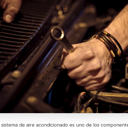
 sistema de aire acondicionado es uno de los component