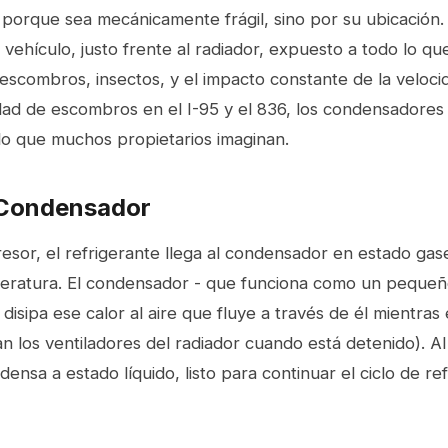
 porque sea mecánicamente frágil, sino por su ubicación.
 vehículo, justo frente al radiador, expuesto a todo lo qu
 escombros, insectos, y el impacto constante de la velocid
idad de escombros en el I-95 y el 836, los condensadores
lo que muchos propietarios imaginan.
 Condensador
sor, el refrigerante llega al condensador en estado gas
peratura. El condensador - que funciona como un pequeñ
 disipa ese calor al aire que fluye a través de él mientras 
 los ventiladores del radiador cuando está detenido). Al 
ensa a estado líquido, listo para continuar el ciclo de ref