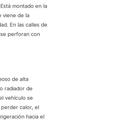
 Está montado en la
e viene de la
ad. En las calles de
 se perforan con
eoso de alta
o radiador de
el vehículo se
perder calor, el
rigeración hacia el