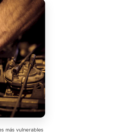
es más vulnerables