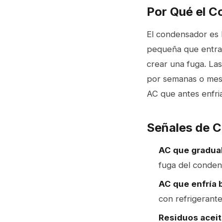
Por Qué el C
El condensador es 
pequeña que entra p
crear una fuga. La
por semanas o mese
AC que antes enfri
Señales de 
AC que gradua
fuga del conden
AC que enfría b
con refrigerante
Residuos aceito