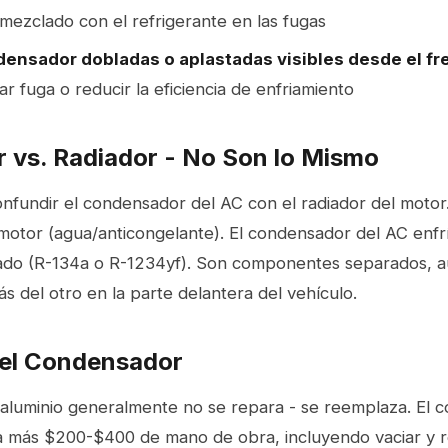
mezclado con el refrigerante en las fugas
densador dobladas o aplastadas visibles desde el fr
 fuga o reducir la eficiencia de enfriamiento
vs. Radiador - No Son lo Mismo
fundir el condensador del AC con el radiador del motor. 
 motor (agua/anticongelante). El condensador del AC enfrí
nado (R-134a o R-1234yf). Son componentes separados, 
 del otro en la parte delantera del vehículo.
el Condensador
aluminio generalmente no se repara - se reemplaza. El co
 más $200-$400 de mano de obra, incluyendo vaciar y r