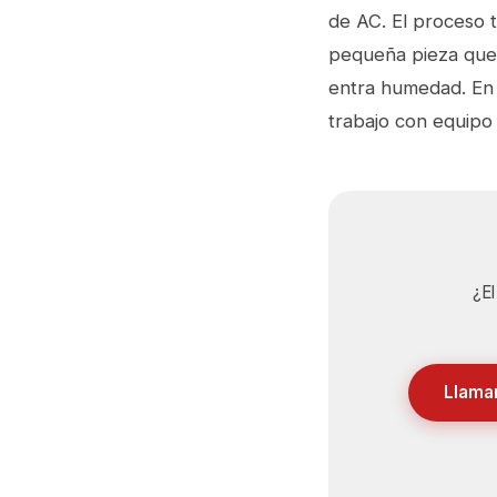
de AC. El proceso 
pequeña pieza que 
entra humedad. En 
trabajo con equipo 
¿El
Llama