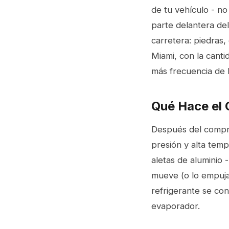
de tu vehículo - no
parte delantera del
carretera: piedras,
Miami, con la cant
más frecuencia de 
Qué Hace el
Después del compre
presión y alta tem
aletas de aluminio -
mueve (o lo empujan
refrigerante se cond
evaporador.