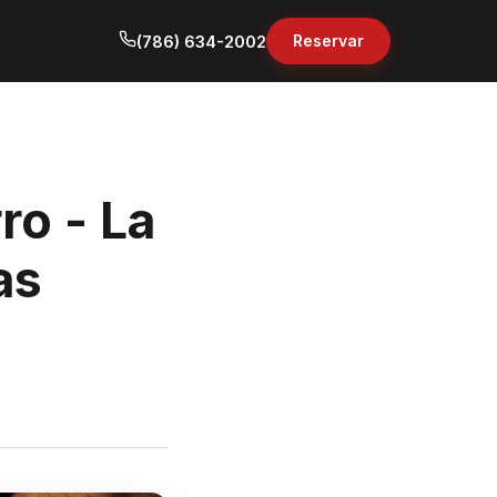
Reservar
(786) 634-2002
ro - La
as