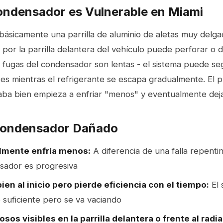
ondensador es Vulnerable en Miami
básicamente una parrilla de aluminio de aletas muy delga
or la parrilla delantera del vehículo puede perforar o d
s fugas del condensador son lentas - el sistema puede se
s mientras el refrigerante se escapa gradualmente. El pr
aba bien empieza a enfriar "menos" y eventualmente deja 
Condensador Dañado
lmente enfría menos:
A diferencia de una falla repenti
sador es progresiva
ien al inicio pero pierde eficiencia con el tiempo:
El 
 suficiente pero se va vaciando
sos visibles en la parrilla delantera o frente al radi