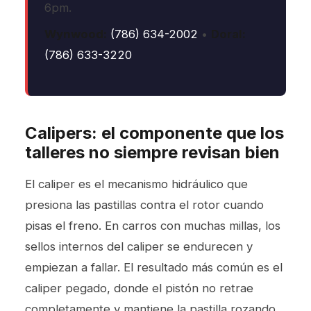
6pm.
Wynwood:
(786) 634-2002
•
Doral:
(786) 633-3220
Calipers: el componente que los
talleres no siempre revisan bien
El caliper es el mecanismo hidráulico que
presiona las pastillas contra el rotor cuando
pisas el freno. En carros con muchas millas, los
sellos internos del caliper se endurecen y
empiezan a fallar. El resultado más común es el
caliper pegado, donde el pistón no retrae
completamente y mantiene la pastilla rozando