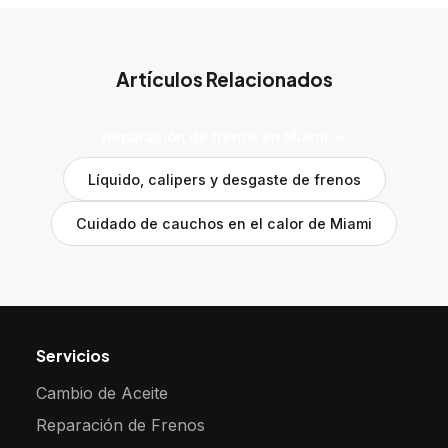
Artículos Relacionados
Reparación de frenos en Miami →
Líquido, calipers y desgaste de frenos
Cuidado de cauchos en el calor de Miami
Servicios
Cambio de Aceite
Reparación de Frenos