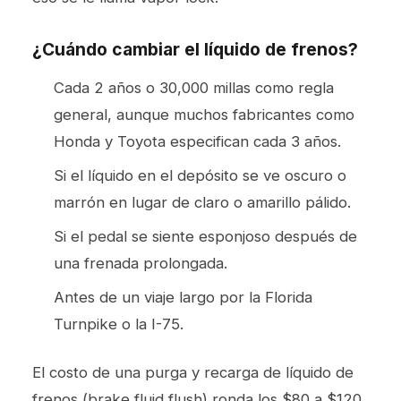
¿Cuándo cambiar el líquido de frenos?
Cada 2 años o 30,000 millas como regla
general, aunque muchos fabricantes como
Honda y Toyota especifican cada 3 años.
Si el líquido en el depósito se ve oscuro o
marrón en lugar de claro o amarillo pálido.
Si el pedal se siente esponjoso después de
una frenada prolongada.
Antes de un viaje largo por la Florida
Turnpike o la I-75.
El costo de una purga y recarga de líquido de
frenos (brake fluid flush) ronda los $80 a $120