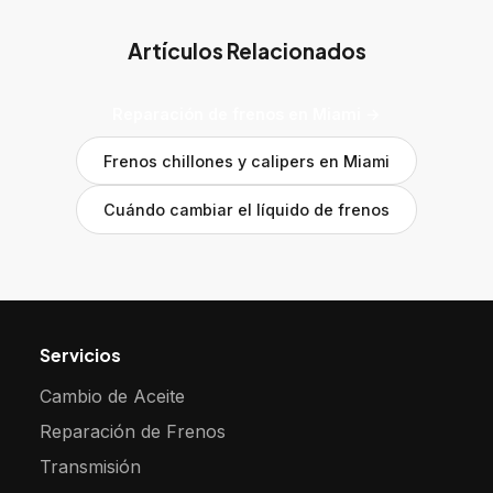
Artículos Relacionados
Reparación de frenos en Miami →
Frenos chillones y calipers en Miami
Cuándo cambiar el líquido de frenos
Servicios
Cambio de Aceite
Reparación de Frenos
Transmisión