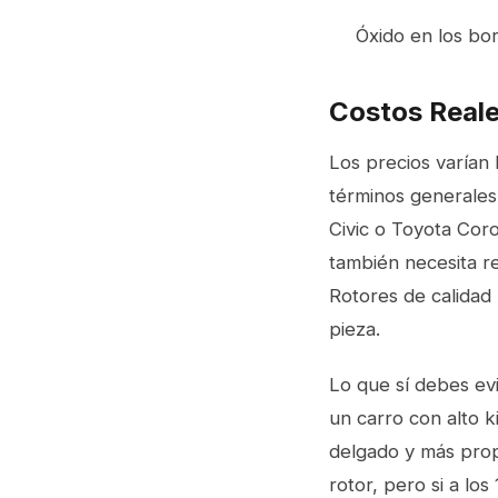
Óxido en los bo
Costos Reale
Los precios varían 
términos generales
Civic o Toyota Coro
también necesita r
Rotores de calida
pieza.
Lo que sí debes evi
un carro con alto ki
delgado y más prop
rotor, pero si a lo