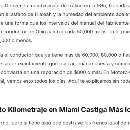
o Denver. La combinación de tráfico en la I-95, frenadas 
en el asfalto de Hialeah y la humedad del ambiente acele
 de una forma que los intervalos del manual del fabricant
un conductor en Ohio cambia cada 50,000 millas, tú lo pu
,000 o menos.
ra el conductor que ya tiene más de 60,000, 80,000 o has
re saber exactamente qué buscar, cuánto cuesta y cómo 
convierta en una reparación de $800 o más. En Motoro C
, vemos esto todos los días. Aquí te explicamos sin rod
lto Kilometraje en Miami Castiga Más l
rno, pero sí tiene algo que destruye los frenos igual de rá