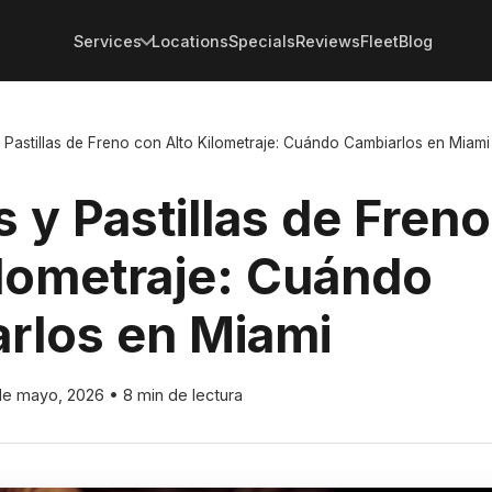
Services
Locations
Specials
Reviews
Fleet
Blog
 Pastillas de Freno con Alto Kilometraje: Cuándo Cambiarlos en Miami
 y Pastillas de Fren
ilometraje: Cuándo
rlos en Miami
de mayo, 2026
•
8 min de lectura