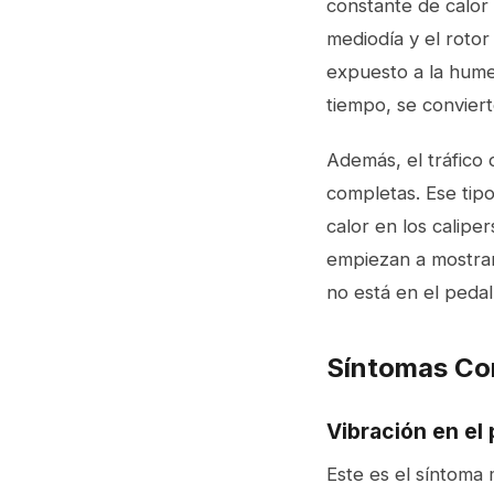
constante de calor 
mediodía y el rotor
expuesto a la hume
tiempo, se convier
Además, el tráfico 
completas. Ese tipo
calor en los calipe
empiezan a mostrar 
no está en el peda
Síntomas Con
Vibración en el 
Este es el síntoma