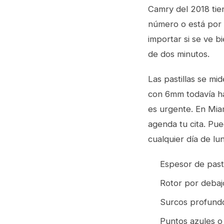
Camry del 2018 tie
número o está por 
importar si se ve 
de dos minutos.
Las pastillas se mi
con 6mm todavía h
es urgente. En Miam
agenda tu cita. Pue
cualquier día de l
Espesor de past
Rotor por debaj
Surcos profundo
Puntos azules o