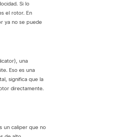
ocidad. Si lo
s el rotor. En
tor ya no se puede
icator), una
ite. Eso es una
, significa que la
rotor directamente.
es un caliper que no
s de alto