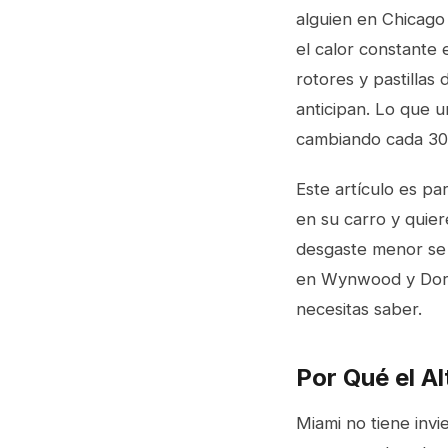
alguien en Chicago 
el calor constante 
rotores y pastillas
anticipan. Lo que 
cambiando cada 30
Este artículo es pa
en su carro y quie
desgaste menor se 
en Wynwood y Doral
necesitas saber.
Por Qué el A
Miami no tiene invie