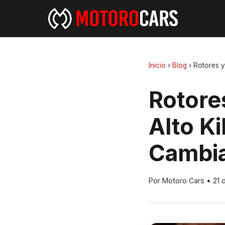
Inicio
›
Blog
›
Rotores y
Rotores
Alto K
Cambia
Por Motoro Cars
•
21 