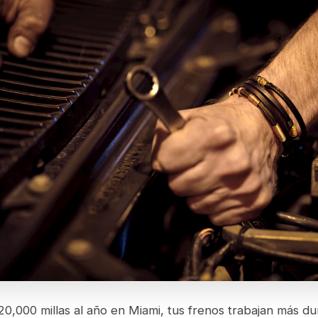
0,000 millas al año en Miami, tus frenos trabajan más du