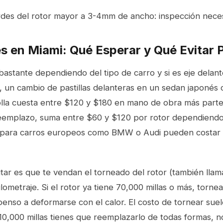
rdes del rotor mayor a 3-4mm de ancho: inspección nece
s en Miami: Qué Esperar y Qué Evitar
bastante dependiendo del tipo de carro y si es eje delant
, un cambio de pastillas delanteras en un sedan japoné
lla cuesta entre $120 y $180 en mano de obra más partes.
eemplazo, suma entre $60 y $120 por rotor dependiendo
d para carros europeos como BMW o Audi pueden costar
tar es que te vendan el torneado del rotor (también llam
lometraje. Si el rotor ya tiene 70,000 millas o más, torne
enso a deformarse con el calor. El costo de tornear sue
s 10,000 millas tienes que reemplazarlo de todas formas, 