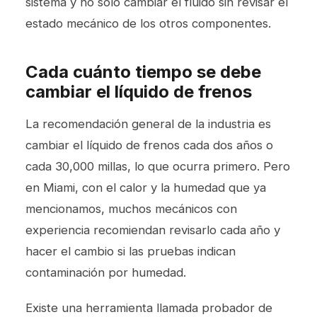
sistema y no solo cambiar el fluido sin revisar el
estado mecánico de los otros componentes.
Cada cuánto tiempo se debe
cambiar el líquido de frenos
La recomendación general de la industria es
cambiar el líquido de frenos cada dos años o
cada 30,000 millas, lo que ocurra primero. Pero
en Miami, con el calor y la humedad que ya
mencionamos, muchos mecánicos con
experiencia recomiendan revisarlo cada año y
hacer el cambio si las pruebas indican
contaminación por humedad.
Existe una herramienta llamada probador de