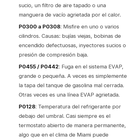
sucio, un filtro de aire tapado o una
manguera de vacío agrietada por el calor.
P0300 a P0308
: Misfire en uno o varios
cilindros. Causas: bujías viejas, bobinas de
encendido defectuosas, inyectores sucios o
presión de compresión baja.
P0455 / P0442
: Fuga en el sistema EVAP,
grande o pequeña. A veces es simplemente
la tapa del tanque de gasolina mal cerrada.
Otras veces es una línea EVAP agrietada.
P0128
: Temperatura del refrigerante por
debajo del umbral. Casi siempre es el
termostato abierto de manera permanente,
algo que en el clima de Miami puede