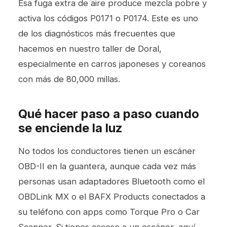
Esa fuga extra de aire produce mezcla pobre y
activa los códigos P0171 o P0174. Este es uno
de los diagnósticos más frecuentes que
hacemos en nuestro taller de Doral,
especialmente en carros japoneses y coreanos
con más de 80,000 millas.
Qué hacer paso a paso cuando
se enciende la luz
No todos los conductores tienen un escáner
OBD-II en la guantera, aunque cada vez más
personas usan adaptadores Bluetooth como el
OBDLink MX o el BAFX Products conectados a
su teléfono con apps como Torque Pro o Car
Scanner. Si tienes acceso a un escáner, aquí