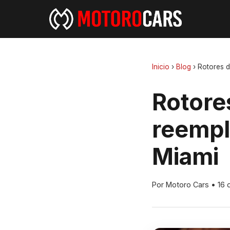
Inicio
›
Blog
›
Rotores d
Rotore
reempl
Miami
Por Motoro Cars
•
16 