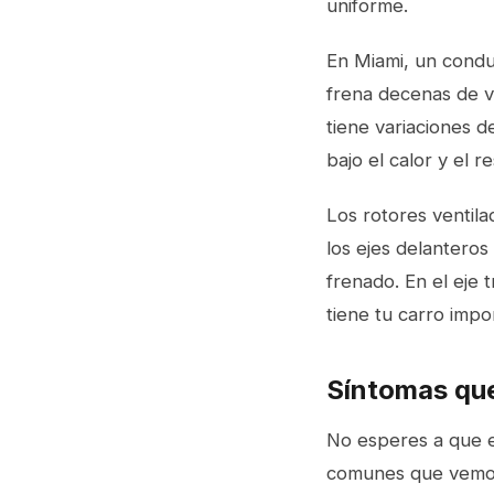
uniforme.
En Miami, un conduc
frena decenas de ve
tiene variaciones d
bajo el calor y el 
Los rotores ventila
los ejes delanteros
frenado. En el eje
tiene tu carro imp
Síntomas que
No esperes a que el
comunes que vemos