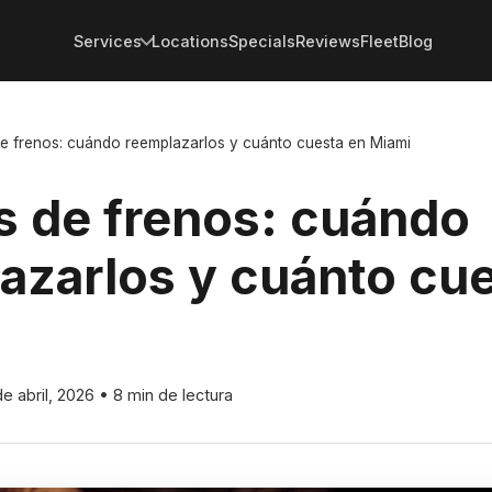
Services
Locations
Specials
Reviews
Fleet
Blog
e frenos: cuándo reemplazarlos y cuánto cuesta en Miami
s de frenos: cuándo
azarlos y cuánto cue
de abril, 2026
•
8 min de lectura