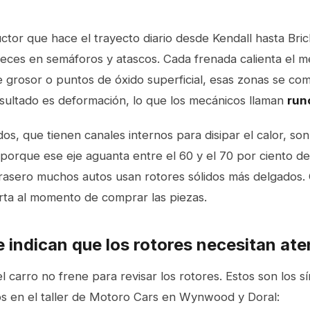
tor que hace el trayecto diario desde Kendall hasta Bric
ces en semáforos y atascos. Cada frenada calienta el met
e grosor o puntos de óxido superficial, esas zonas se co
resultado es deformación, lo que los mecánicos llaman
run
dos, que tienen canales internos para disipar el calor, 
 porque ese eje aguanta entre el 60 y el 70 por ciento de
 trasero muchos autos usan rotores sólidos más delgados.
orta al momento de comprar las piezas.
 indican que los rotores necesitan ate
 carro no frene para revisar los rotores. Estos son los 
 en el taller de Motoro Cars en Wynwood y Doral: