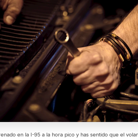
renado en la I-95 a la hora pico y has sentido que el volan