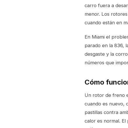
carro fuera a desa
menor. Los rotores 
cuando están en ma
En Miami el problem
parado en la 836, l
desgaste y la corro
números que import
Cómo funcion
Un rotor de freno 
cuando es nuevo, qu
pastillas contra amb
calor es normal. E