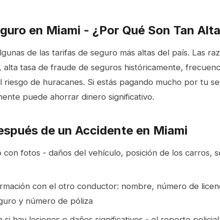
eguro en Miami - ¿Por Qué Son Tan Alt
gunas de las tarifas de seguro más altas del país. Las raz
, alta tasa de fraude de seguros históricamente, frecuen
y el riesgo de huracanes. Si estás pagando mucho por tu 
ente puede ahorrar dinero significativo.
espués de un Accidente en Miami
on fotos - daños del vehículo, posición de los carros, s
ormación con el otro conductor: nombre, número de licenc
guro y número de póliza
a si hay lesiones o daños significativos - el reporte polici