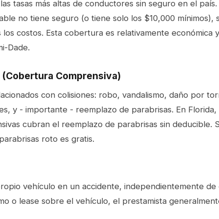
las tasas más altas de conductores sin seguro en el país. 
ble no tiene seguro (o tiene solo los $10,000 mínimos), 
los costos. Esta cobertura es relativamente económica
mi-Dade.
(Cobertura Comprensiva)
acionados con colisiones: robo, vandalismo, daño por to
s, y - importante - reemplazo de parabrisas. En Florida, 
sivas cubran el reemplazo de parabrisas sin deducible. S
arabrisas roto es gratis.
ropio vehículo en un accidente, independientemente de q
mo o lease sobre el vehículo, el prestamista generalmente