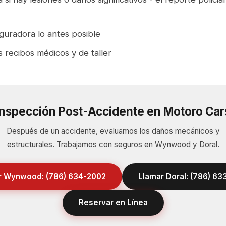
eguradora lo antes posible
 recibos médicos y de taller
Inspección Post-Accidente en Motoro Car
Después de un accidente, evaluamos los daños mecánicos y
estructurales. Trabajamos con seguros en Wynwood y Doral.
r Wynwood: (786) 634-2002
Llamar Doral: (786) 6
Reservar en Línea