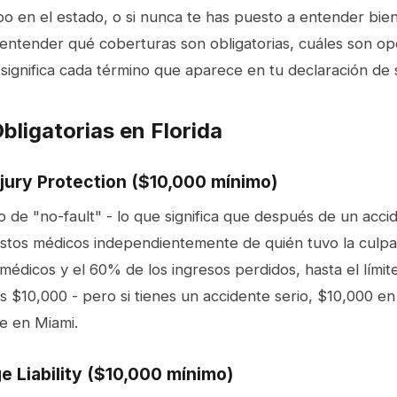
po en el estado, o si nunca te has puesto a entender bien
 entender qué coberturas son obligatorias, cuáles son op
significa cada término que aparece en tu declaración de 
bligatorias en Florida
njury Protection ($10,000 mínimo)
o de "no-fault" - lo que significa que después de un acci
stos médicos independientemente de quién tuvo la culpa.
édicos y el 60% de los ingresos perdidos, hasta el límite 
s $10,000 - pero si tienes un accidente serio, $10,000 e
e en Miami.
 Liability ($10,000 mínimo)