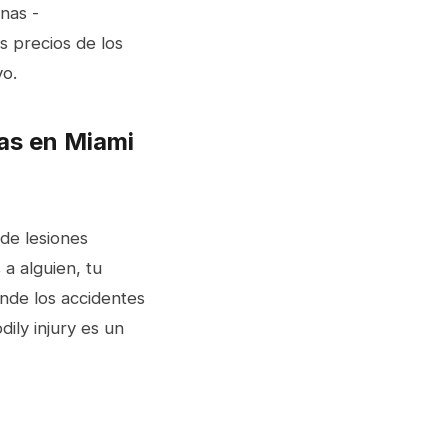
nas -
s precios de los
vo.
as en Miami
 de lesiones
 a alguien, tu
nde los accidentes
ily injury es un