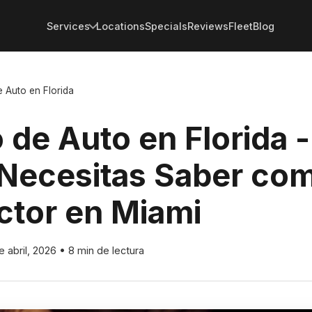
Services
Locations
Specials
Reviews
Fleet
Blog
 Auto en Florida
 de Auto en Florida 
 Necesitas Saber co
tor en Miami
e abril, 2026
•
8 min de lectura