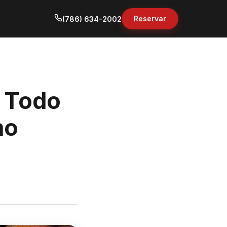
Reservar
(786) 634-2002
- Todo
mo