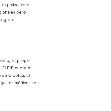
 tu póliza, este
cionales pero
seguro.
dente, tu propio
 El PIP cubre el
de la póliza. El
n gastos médicos se