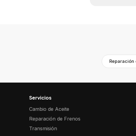
Reparación 
Servicios
Cambio de Aceite
Reparación de Frenos
Transmisión