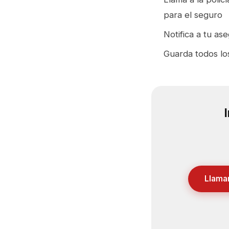
para el seguro
Notifica a tu as
Guarda todos los
Llama