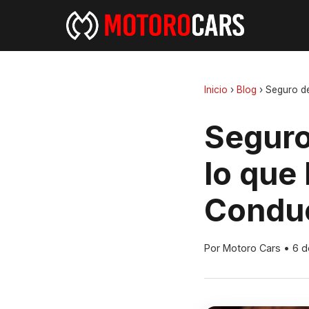
Inicio
›
Blog
›
Seguro de
Seguro
lo que
Conduc
Por Motoro Cars
•
6 d