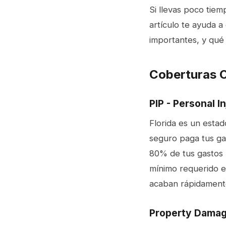
Si llevas poco tiem
artículo te ayuda a
importantes, y qué 
Coberturas O
PIP - Personal I
Florida es un estad
seguro paga tus ga
80% de tus gastos m
mínimo requerido e
acaban rápidament
Property Damage