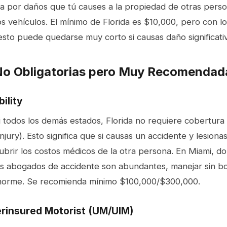
a por daños que tú causes a la propiedad de otras perso
s vehículos. El mínimo de Florida es $10,000, pero con lo
esto puede quedarse muy corto si causas daño significati
No Obligatorias pero Muy Recomendad
bility
i todos los demás estados, Florida no requiere cobertura
njury). Esto significa que si causas un accidente y lesionas
brir los costos médicos de la otra persona. En Miami, do
os abogados de accidente son abundantes, manejar sin bod
enorme. Se recomienda mínimo $100,000/$300,000.
rinsured Motorist (UM/UIM)