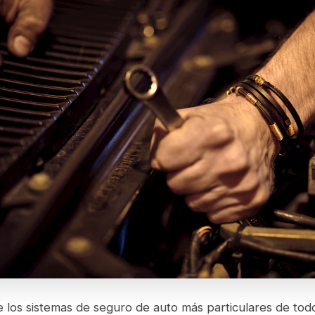
e los sistemas de seguro de auto más particulares de tod