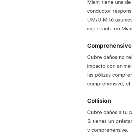
Miami tiene una de 
conductor responsa
UM/UIM tú asumes 
importante en Mia
Comprehensive 
Cubre daños no rel
impacto con animale
las pólizas compren
comprehensive, el p
Collision
Cubre daños a tu p
Si tienes un présta
y comprehensive.