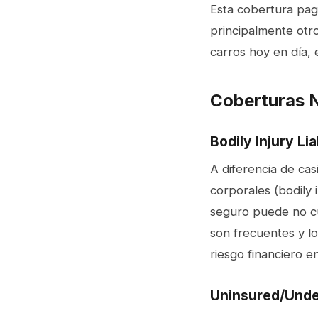
Esta cobertura pag
principalmente otro
carros hoy en día, 
Coberturas 
Bodily Injury Lia
A diferencia de cas
corporales (bodily i
seguro puede no cu
son frecuentes y l
riesgo financiero 
Uninsured/Unde