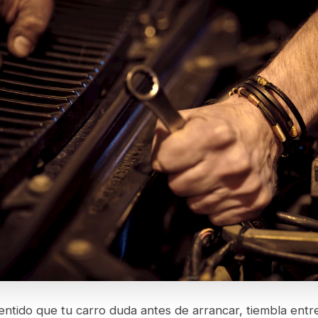
entido que tu carro duda antes de arrancar, tiembla entr