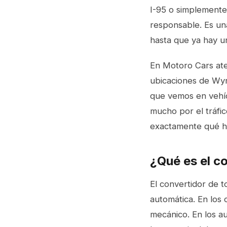
I-95 o simplemente
responsable. Es un
hasta que ya hay u
En Motoro Cars ate
ubicaciones de Wyn
que vemos en vehíc
mucho por el tráfic
exactamente qué ha
¿Qué es el c
El convertidor de t
automática. En los
mecánico. En los au