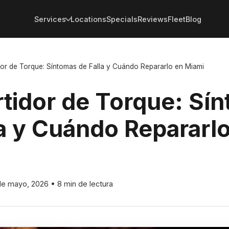
Services
Locations
Specials
Reviews
Fleet
Blog
or de Torque: Síntomas de Falla y Cuándo Repararlo en Miami
tidor de Torque: Sí
la y Cuándo Repararl
de mayo, 2026
•
8 min de lectura