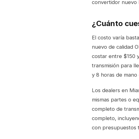
convertidor nuevo 
¿Cuánto cues
El costo varía bast
nuevo de calidad 
costar entre $150 y
transmisión para ll
y 8 horas de mano d
Los dealers en Mia
mismas partes o equ
completo de transmi
completo, incluyen
con presupuestos tr