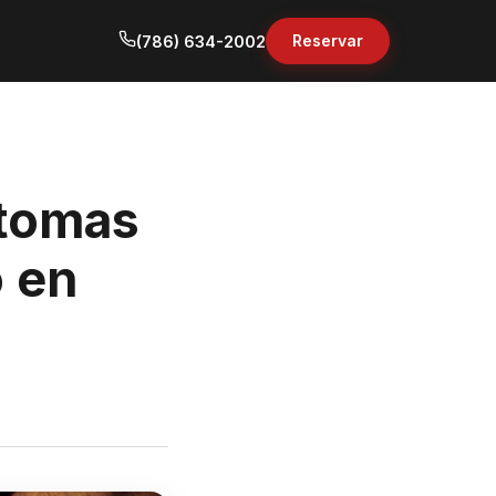
Reservar
(786) 634-2002
ntomas
o en