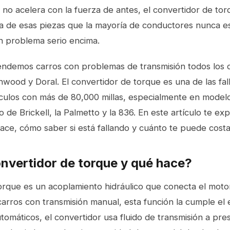
 no acelera con la fuerza de antes, el convertidor de to
a de esas piezas que la mayoría de conductores nunca 
n problema serio encima.
ndemos carros con problemas de transmisión todos los d
wood y Doral. El convertidor de torque es una de las fal
ulos con más de 80,000 millas, especialmente en modelo
o de Brickell, la Palmetto y la 836. En este artículo te ex
ce, cómo saber si está fallando y cuánto te puede costar
onvertidor de torque y qué hace?
orque es un acoplamiento hidráulico que conecta el motor
 carros con transmisión manual, esta función la cumple e
tomáticos, el convertidor usa fluido de transmisión a pres