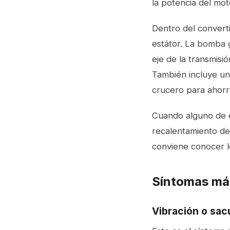
la potencia del mot
Dentro del converti
estátor. La bomba g
eje de la transmisió
También incluye un
crucero para ahorr
Cuando alguno de e
recalentamiento del
conviene conocer l
Síntomas má
Vibración o sac