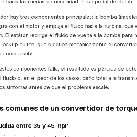
or hacia las ruedas sin necesidad de un pedal de clutch.
dor hay tres componentes principales: la bomba (impeler)
ira con el motor y empuja el fluido hacia la turbina, que 
n. El estátor redirige el fluido de vuelta a la bomba para m
 lockup clutch, que bloquea mecánicamente el convertid
ar combustible.
stos componentes falla, el resultado es pérdida de poten
 fluido o, en el peor de los casos, daño total a la transmi
os síntomas antes de que el problema escale.
s comunes de un convertidor de torqu
udida entre 35 y 45 mph