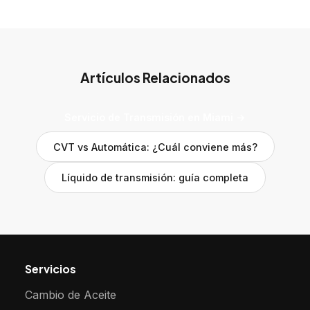
Artículos Relacionados
Servicio de Transmisión en Miami →
CVT vs Automática: ¿Cuál conviene más?
Líquido de transmisión: guía completa
Servicios
Cambio de Aceite