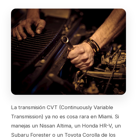
La transmisión CVT (Continuously Variable
Transmission) ya no es cosa rara en Miami. Si
manejas un Nissan Altima, un Honda HR-V, un
Subaru Forester o un Toyota Corolla de los