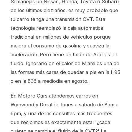
Si manejas un Nissan, Honda, Toyota o Subaru
de los últimos diez años, es muy probable que
tu carro tenga una transmisión CVT. Esta
tecnología reemplazó la caja automática
tradicional en millones de vehículos porque
mejora el consumo de gasolina y suaviza la
aceleración. Pero tiene un talón de Aquiles: el
fluido. Ignorarlo en el calor de Miami es una de
las formas más caras de quedar a pie en la I-95
o en la 836 a mediodía en agosto.
En Motoro Cars atendemos carros en
Wynwood y Doral de lunes a sábado de 8am a
6pm, y una de las consultas más frecuentes
que recibimos es exactamente esta: '¿cada
cuánto se cambia el fluido de la CVT?' La