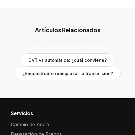
Artículos Relacionados
Servicio de transmisión en Miami →
CVT vs automática: ¿cuál conviene?
¿Reconstruir o reemplazar la transmisión?
Servicios
Cambio de Aceite
Reparación de Frenos