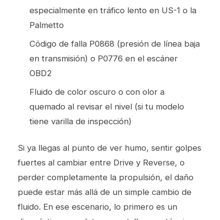
especialmente en tráfico lento en US-1 o la
Palmetto
Código de falla P0868 (presión de línea baja
en transmisión) o P0776 en el escáner
OBD2
Fluido de color oscuro o con olor a
quemado al revisar el nivel (si tu modelo
tiene varilla de inspección)
Si ya llegas al punto de ver humo, sentir golpes
fuertes al cambiar entre Drive y Reverse, o
perder completamente la propulsión, el daño
puede estar más allá de un simple cambio de
fluido. En ese escenario, lo primero es un