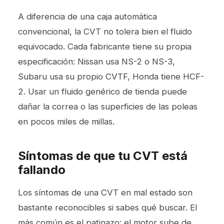
A diferencia de una caja automática
convencional, la CVT no tolera bien el fluido
equivocado. Cada fabricante tiene su propia
especificación: Nissan usa NS-2 o NS-3,
Subaru usa su propio CVTF, Honda tiene HCF-
2. Usar un fluido genérico de tienda puede
dañar la correa o las superficies de las poleas
en pocos miles de millas.
Síntomas de que tu CVT está
fallando
Los síntomas de una CVT en mal estado son
bastante reconocibles si sabes qué buscar. El
más común es el patinazo: el motor sube de