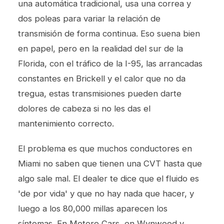
una automática tradicional, usa una correa y
dos poleas para variar la relación de
transmisión de forma continua. Eso suena bien
en papel, pero en la realidad del sur de la
Florida, con el tráfico de la I-95, las arrancadas
constantes en Brickell y el calor que no da
tregua, estas transmisiones pueden darte
dolores de cabeza si no les das el
mantenimiento correcto.
El problema es que muchos conductores en
Miami no saben que tienen una CVT hasta que
algo sale mal. El dealer te dice que el fluido es
'de por vida' y que no hay nada que hacer, y
luego a los 80,000 millas aparecen los
síntomas. En Motoro Cars, en Wynwood y