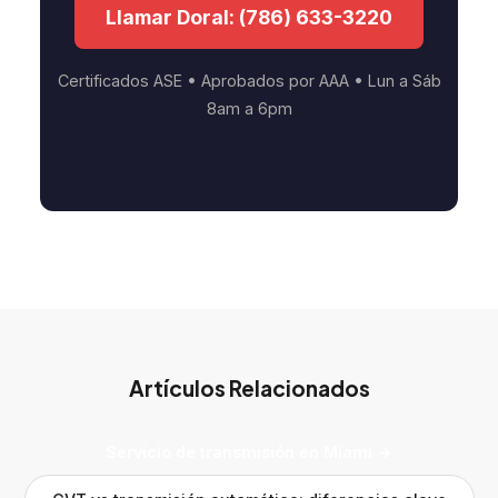
Llamar Doral: (786) 633-3220
Certificados ASE • Aprobados por AAA • Lun a Sáb
8am a 6pm
Artículos Relacionados
Servicio de transmisión en Miami →