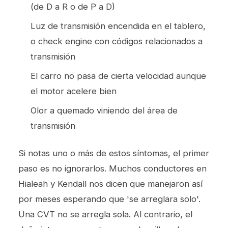
(de D a R o de P a D)
Luz de transmisión encendida en el tablero,
o check engine con códigos relacionados a
transmisión
El carro no pasa de cierta velocidad aunque
el motor acelere bien
Olor a quemado viniendo del área de
transmisión
Si notas uno o más de estos síntomas, el primer
paso es no ignorarlos. Muchos conductores en
Hialeah y Kendall nos dicen que manejaron así
por meses esperando que 'se arreglara solo'.
Una CVT no se arregla sola. Al contrario, el