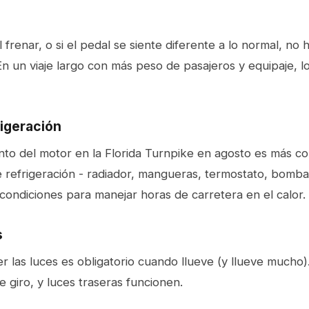
 frenar, o si el pedal se siente diferente a lo normal, no h
 En un viaje largo con más peso de pasajeros y equipaje, l
igeración
nto del motor en la Florida Turnpike en agosto es más c
de refrigeración - radiador, mangueras, termostato, bomb
condiciones para manejar horas de carretera en el calor.
s
r las luces es obligatorio cuando llueve (y llueve mucho)
e giro, y luces traseras funcionen.