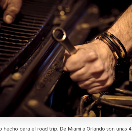
o hecho para el road trip. De Miami a Orlando son unas 4