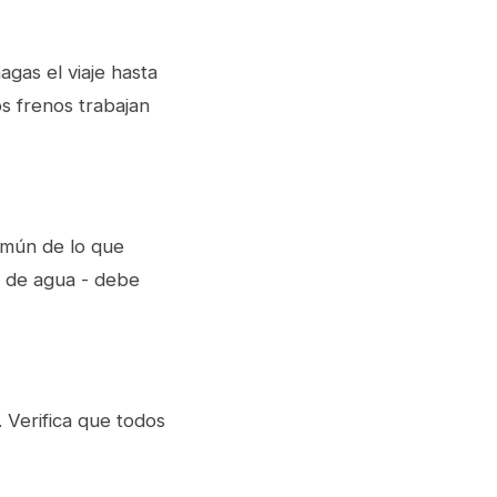
agas el viaje hasta
os frenos trabajan
omún de lo que
a de agua - debe
. Verifica que todos