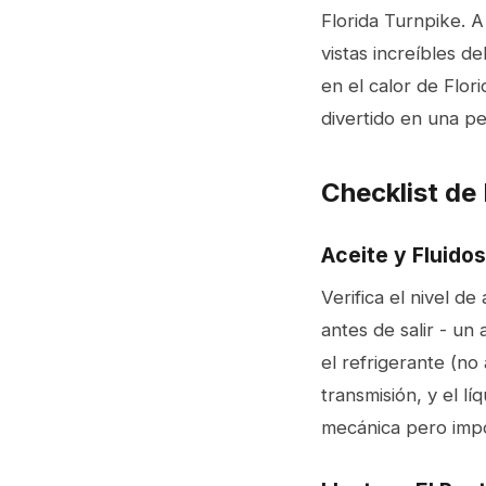
Florida Turnpike. A
vistas increíbles de
en el calor de Flor
divertido en una pes
Checklist de
Aceite y Fluidos
Verifica el nivel d
antes de salir - un 
el refrigerante (no 
transmisión, y el lí
mecánica pero import