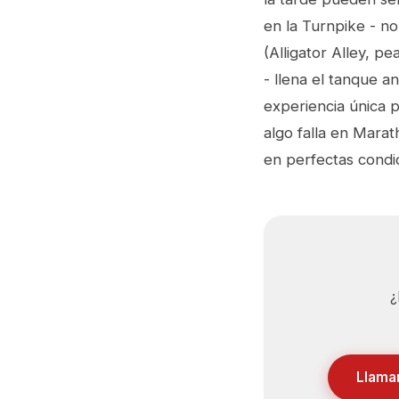
en la Turnpike - no
(Alligator Alley, pe
- llena el tanque a
experiencia única 
algo falla en Mara
en perfectas condi
¿
Llama