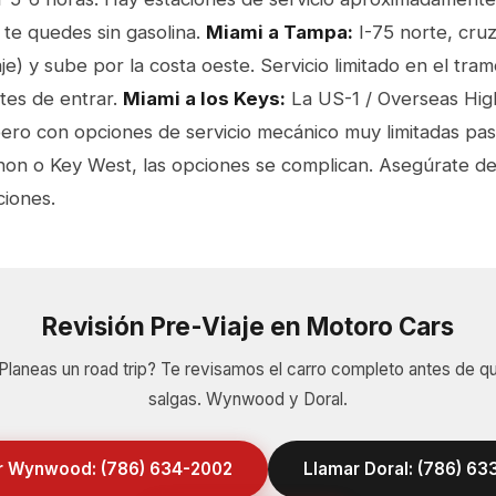
 te quedes sin gasolina.
Miami a Tampa:
I-75 norte, cruz
aje) y sube por la costa oeste. Servicio limitado en el tr
ntes de entrar.
Miami a los Keys:
La US-1 / Overseas Hi
pero con opciones de servicio mecánico muy limitadas pas
thon o Key West, las opciones se complican. Asegúrate de
ciones.
Revisión Pre-Viaje en Motoro Cars
Planeas un road trip? Te revisamos el carro completo antes de q
salgas. Wynwood y Doral.
r Wynwood: (786) 634-2002
Llamar Doral: (786) 6