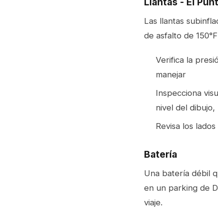
Llantas - El Pun
Las llantas subinf
de asfalto de 150°F
Verifica la pres
manejar
Inspecciona visu
nivel del dibujo
Revisa los lados
Batería
Una batería débil 
en un parking de Di
viaje.