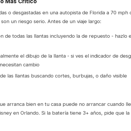
to Más Crítico
ladas o desgastadas en una autopista de Florida a 70 mph
 son un riesgo serio. Antes de un viaje largo:
ión de todas las llantas incluyendo la de repuesto - hazlo 
almente el dibujo de la llanta - si ves el indicador de des
, necesitan cambio
 de las llantas buscando cortes, burbujas, o daño visible
que arranca bien en tu casa puede no arrancar cuando ll
sney en Orlando. Si la batería tiene 3+ años, pide que l