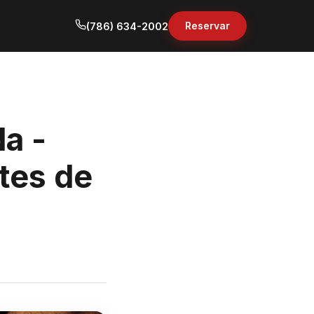
Reservar
(786) 634-2002
da -
tes de