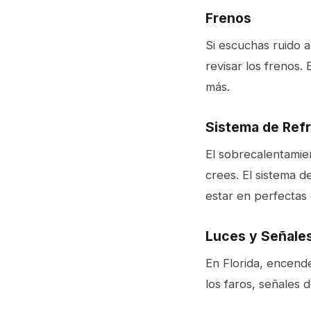
Frenos
Si escuchas ruido al
revisar los frenos.
más.
Sistema de Refr
El sobrecalentamie
crees. El sistema 
estar en perfectas 
Luces y Señale
En Florida, encende
los faros, señales d