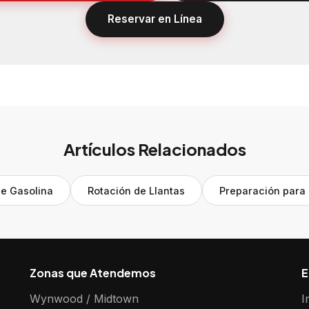
Reservar en Línea
Artículos Relacionados
de Gasolina
Rotación de Llantas
Preparación para
Zonas que Atendemos
E
Wynwood / Midtown
I