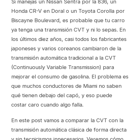
Si manejas un Nissan Sentra por la 836, un
Honda CR-V en Doral o un Toyota Corolla por
Biscayne Boulevard, es probable que tu carro
ya tenga una transmisión CVT y ni lo sepas. En
los últimos diez años, casi todos los fabricantes
japoneses y varios coreanos cambiaron de la
transmisión automática tradicional a la CVT
(Continuously Variable Transmission) para
mejorar el consumo de gasolina. El problema es
que muchos conductores de Miami no saben
qué tienen debajo del capó, y eso puede
costar caro cuando algo falla.
En este post vamos a comparar la CVT con la
transmisión automática clásica de forma directa
y sin tecnicismos innecesarios. Veremos cómo