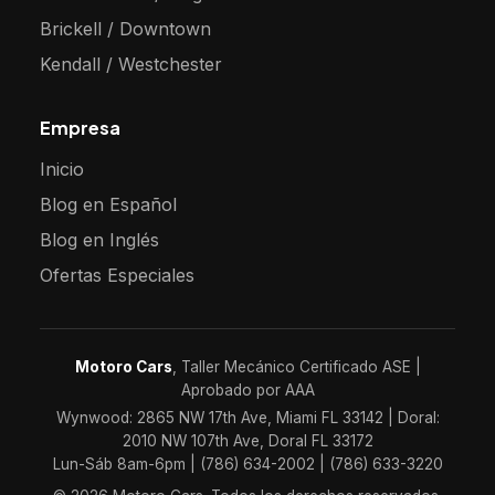
Brickell / Downtown
Kendall / Westchester
Empresa
Inicio
Blog en Español
Blog en Inglés
Ofertas Especiales
Motoro Cars
, Taller Mecánico Certificado ASE |
Aprobado por AAA
Wynwood: 2865 NW 17th Ave, Miami FL 33142 | Doral:
2010 NW 107th Ave, Doral FL 33172
Lun-Sáb 8am-6pm | (786) 634-2002 | (786) 633-3220