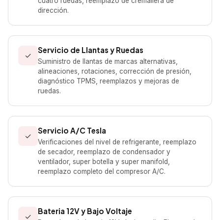
cuatro ruedas, reemplazo de cremallera de
dirección.
Servicio de Llantas y Ruedas
✓
Suministro de llantas de marcas alternativas,
alineaciones, rotaciones, corrección de presión,
diagnóstico TPMS, reemplazos y mejoras de
ruedas.
Servicio A/C Tesla
✓
Verificaciones del nivel de refrigerante, reemplazo
de secador, reemplazo de condensador y
ventilador, super botella y super manifold,
reemplazo completo del compresor A/C.
Bateria 12V y Bajo Voltaje
✓