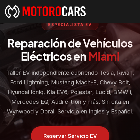
ESPECIALISTA EV
Reparación de Vehículos
Eléctricos en
Miami
Taller EV independiente cubriendo Tesla, Rivian,
Ford Lightning, Mustang Mach-E, Chevy Bolt,
Hyundai Ioniq, Kia EV6, Polestar, Lucid, BMW i,
Mercedes EQ, Audi e-tron y más. Sin cita en
Wynwood y Doral. Servicio en Inglés y Español.
Reservar Servicio EV