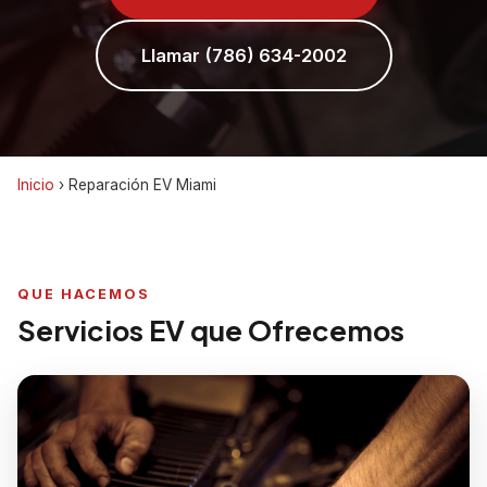
Llamar (786) 634-2002
Inicio
›
Reparación EV Miami
QUE HACEMOS
Servicios EV que Ofrecemos