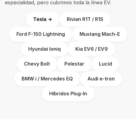
especialidad, pero cubrimos toda la línea EV.
Tesla →
Rivian R1T / R1S
Ford F-150 Lightning
Mustang Mach-E
Hyundai Ioniq
Kia EV6 / EV9
Chevy Bolt
Polestar
Lucid
BMW i / Mercedes EQ
Audi e-tron
Híbridos Plug-In