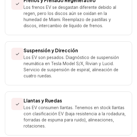
Frenos y Frenado Regenerativo
✓
Los frenos EV se desgastan diferente debido al
regen, pero los discos aún se oxidan en la
humedad de Miami. Reemplazo de pastillas y
discos, intercambio de líquido de frenos.
Suspensión y Dirección
✓
Los EV son pesados. Diagnóstico de suspensión
neumática en Tesla Model S/X, Rivian y Lucid.
Servicio de suspensión de espiral, alineación de
cuatro ruedas.
Llantas y Ruedas
✓
Los EV consumen llantas. Tenemos en stock llantas
con clasificación EV (baja resistencia a la rodadura,
forradas de espuma para ruido), alineaciones,
rotaciones.