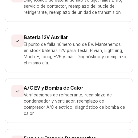
Diagnóstico de bateria de alto voltaje, fallas BMS,
servicio de contactor, reemplazo del bucle de
refrigerante, reemplazo de unidad de transmisión.
Bateria 12V Auxiliar
✓
El punto de falla número uno de EV. Mantenemos
en stock baterias 12V para Tesla, Rivian, Lightning,
Mach-E, Ioniq, EV6 y más. Diagnóstico y reemplazo
el mismo día.
A/C EV y Bomba de Calor
✓
Verificaciones de refrigerante, reemplazo de
condensador y ventilador, reemplazo de
compresor A/C eléctrico, diagnóstico de bomba de
calor.